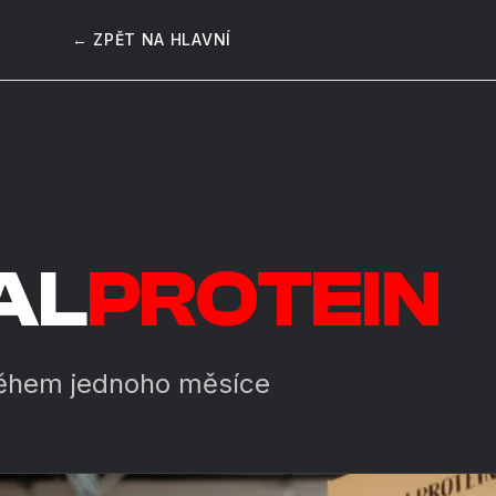
← ZPĚT NA HLAVNÍ
AL
PROTEIN
hem jednoho měsíce