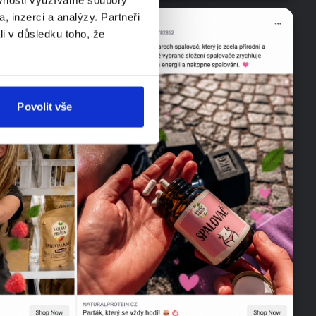
, inzerci a analýzy. Partneři
li v důsledku toho, že
Povolit vše