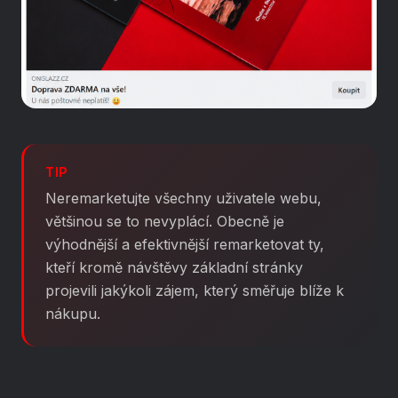
TIP
Neremarketujte všechny uživatele webu,
většinou se to nevyplácí. Obecně je
výhodnější a efektivnější remarketovat ty,
kteří kromě návštěvy základní stránky
projevili jakýkoli zájem, který směřuje blíže k
nákupu.