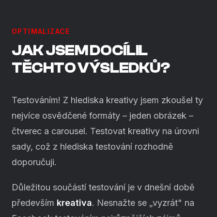
OPTIMALIZACE
JAK JSEM DOCÍLIL
TĚCHTO VÝSLEDKŮ?
Testováním! Z hlediska kreativy jsem zkoušel ty
nejvíce osvědčené formáty – jeden obrázek –
čtverec a carousel. Testovat kreativy na úrovni
sady, což z hlediska testování rozhodně
doporučuji.
Důležitou součástí testování je v dnešní době
především
kreativa
. Nesnažte se „vyzrát" na