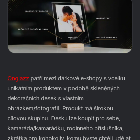
Onglazz
patří mezi dárkové e-shopy s vcelku
unikátním produktem v podobě skleněných
dekoračních desek s vlastním
obrázkem/fotografií. Produkt má širokou
cílovou skupinu. Desku lze koupit pro sebe,
kamaráda/kamarádku, rodinného příslušníka,
zkrátka pro kohokoliv, komu byste chtěli udělat