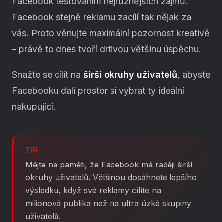
Facebook testováním nejrůznějších zájmů.
Facebook stejně reklamu zacílí tak nějak za
vás. Proto věnujte maximální pozornost kreativě
– právě to dnes tvoří drtivou většinu úspěchu.
Snažte se cílit na
širší okruhy uživatelů
, abyste
Facebooku dali prostor si vybrat ty ideální
nakupující.
TIP
Mějte na paměti, že Facebook má raději širší
okruhy uživatelů. Většinou dosáhnete lepšího
výsledku, když své reklamy cílíte na
milionová publika než na ultra úzké skupiny
uživatelů.