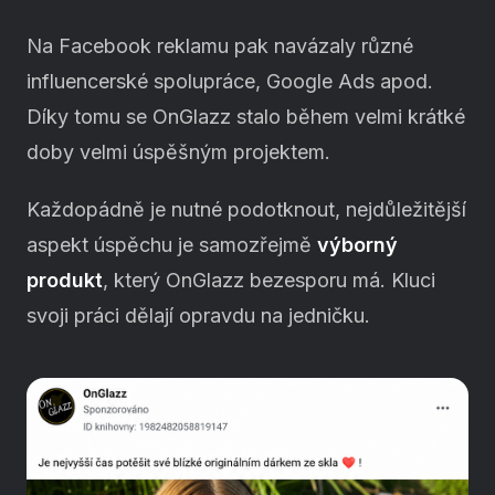
Na Facebook reklamu pak navázaly různé
influencerské spolupráce, Google Ads apod.
Díky tomu se OnGlazz stalo během velmi krátké
doby velmi úspěšným projektem.
Každopádně je nutné podotknout, nejdůležitější
aspekt úspěchu je samozřejmě
výborný
produkt
, který OnGlazz bezesporu má. Kluci
svoji práci dělají opravdu na jedničku.