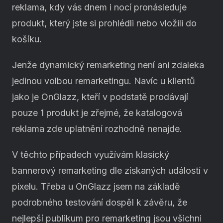
reklama, kdy vás dnem i nocí pronásleduje
produkt, který jste si prohlédli nebo vložili do
košíku.
Jenže dynamický remarketing není ani zdaleka
jedinou volbou remarketingu. Navíc u klientů
jako je OnGlazz, kteří v podstatě prodávají
pouze 1 produkt je zřejmé, že katalogová
reklama zde uplatnění rozhodně nenajde.
V těchto případech využívám klasický
bannerový remarketing dle získaných událostí v
pixelu. Třeba u OnGlazz jsem na základě
podrobného testování dospěl k závěru, že
nejlepší publikum pro remarketing jsou všichni