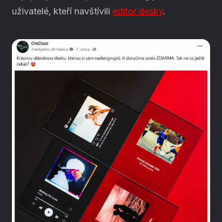
uživatelé, kteří navštívili
editor desky
.