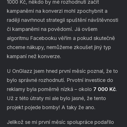
1000 Kč, někdo by mé rozhodnutí začít
kampaněmi na konverzi mohl zpochybnit a
raději navrhnout strategii spuštění návštěvnosti
či kampaněmi na povědomí. Já ovšem
algoritmu Facebooku věřím a pokud skutečně
chceme nákupy, nemůžeme zkoušet jiný typ
kampaní než konverze.
U OnGlazz jsem hned první měsíc poznal, že to
bylo správné rozhodnutí. Prvotní investice do
reklamy byla poměrně nízká – okolo
7 000 Kč
.
Už z této útraty mi ale bylo jasné, že tento
projekt pojede bomby! A taky že ano.
Jelikož se mi první měsíc spolupráce podařilo