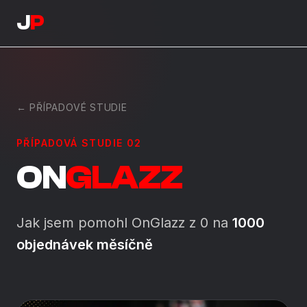
J
P
← PŘÍPADOVÉ STUDIE
PŘÍPADOVÁ STUDIE 02
ON
GLAZZ
Jak jsem pomohl OnGlazz z 0 na
1000
objednávek měsíčně