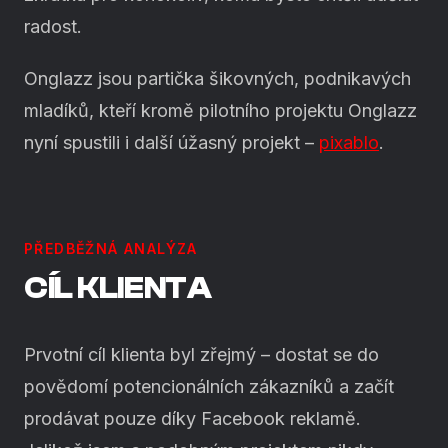
radost.
Onglazz jsou partička šikovných, podnikavých
mladíků, kteří kromě pilotního projektu Onglazz
nyní spustili i další úžasný projekt –
pixablo
.
PŘEDBĚŽNÁ ANALÝZA
CÍL KLIENTA
Prvotní cíl klienta byl zřejmý – dostat se do
povědomí potencionálních zákazníků a začít
prodávat pouze díky Facebook reklamě.