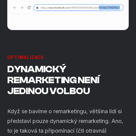
OPTIMALIZACE
DYNAMICKÝ
REMARKETING NENÍ
JEDINOU VOLBOU
Když se bavíme o remarketingu, většina lidí si
představí pouze dynamický remarketing. Ano,
to je taková ta připomínací (čti otravná)